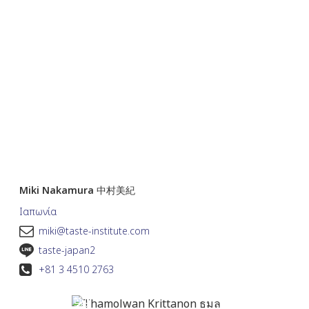
Miki Nakamura 中村美紀
Ιαπωνία
miki@taste-institute.com
taste-japan2
+81 3 4510 2763