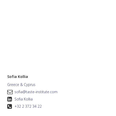
Sofia Kollia
Greece & Cyprus
sofia@taste-institute.com
Sofia Kollia
+32 2 372 34 22