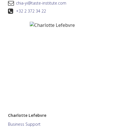
chia-yi@taste-institute.com
+32 2 372 34 22
Charlotte Lefebvre
Business Support