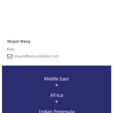
Shujun Wang
Κίνα
shujun@taste-institute.com
Middle East
Africa
Indian Peninsula