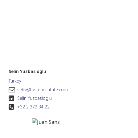
Selin Yuzbasioglu
Turkey
selin@taste-institute.com
Selin Yuzbasioglu
+32 2 372 34 22