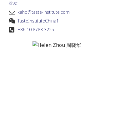
Κίνα
kaho@taste-institute.com
TasteInstituteChina1
+86 10 8783 3225