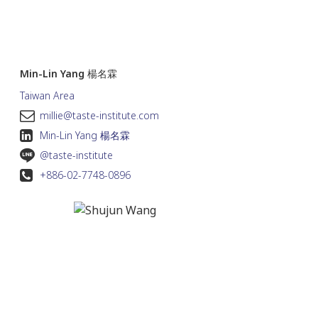
Min-Lin Yang 楊名霖
Taiwan Area
millie@taste-institute.com
Min-Lin Yang 楊名霖
@taste-institute
+886-02-7748-0896