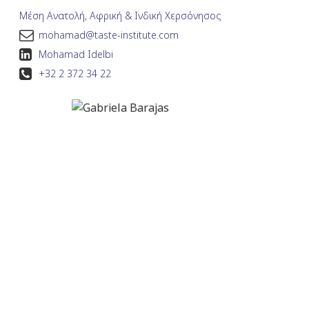
Μέση Ανατολή, Αφρική & Ινδική Χερσόνησος
mohamad@taste-institute.com
Mohamad Idelbi
+32 2 372 34 22