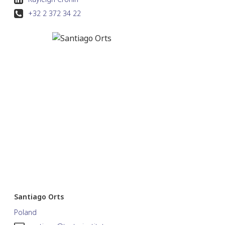
+32 2 372 34 22
Santiago Orts
Poland