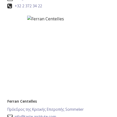
+32 2 372 34 22
Ferran Centelles
Πρόεδρος της Κριτικής Επιτροπής Sommelier
info@taste-institute.com