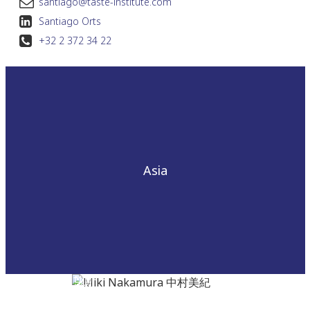
santiago@taste-institute.com
Santiago Orts
+32 2 372 34 22
Asia