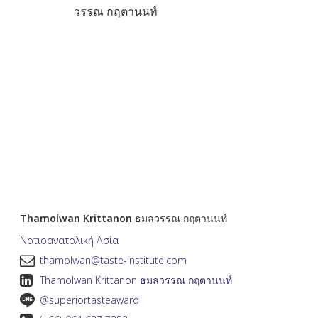
Thamolwan Krittanon ธมลวรรณ กฤตานนท์
Νοτιοανατολική Ασία
thamolwan@taste-institute.com
Thamolwan Krittanon ธมลวรรณ กฤตานนท์
@superiortasteaward