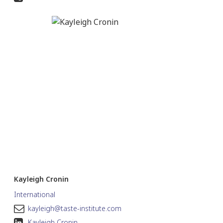
Kayleigh Cronin
International
kayleigh@taste-institute.com
Kayleigh Cronin