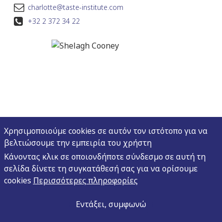
charlotte@taste-institute.com
+32 2 372 34 22
Χρησιμοποιούμε cookies σε αυτόν τον ιστότοπο για να
βελτιώσουμε την εμπειρία του χρήστη
Κάνοντας κλικ σε οποιονδήποτε σύνδεσμο σε αυτή τη
σελίδα δίνετε τη συγκατάθεσή σας για να ορίσουμε
cookies
Περισσότερες πληροφορίες
Shelagh Cooney
Εντάξει, συμφωνώ
Marketing Manager