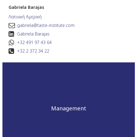
Gabriela Barajas
Λατινική Αμερική
gabriela@taste-institute.com
Gabriela Barajas
+32 491 97 43 64
+32 2 372 34 22
Management