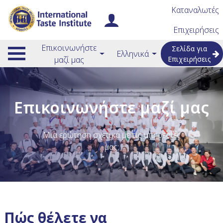
Καταναλωτές
Επιχειρήσεις
Επικοινωνήστε
Σελίδα για
Ελληνικά
μαζί μας
Επιχειρήσεις
Επικοινωνήστε μαζί μας
Μια ερώτηση σχετικά με τις υπηρεσίες
μας;
Πώς θέλετε να