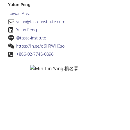
Yulun Peng
Taiwan Area
yulun@taste-institute.com
Yulun Peng
@taste-institute
https://lin.ee/q6HRWH0so
+886-02-7748-0896