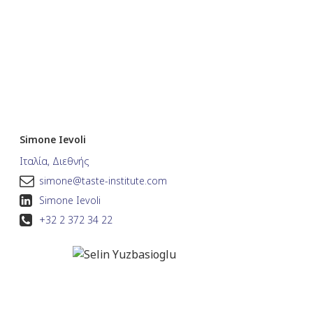
Simone Ievoli
Ιταλία, Διεθνής
simone@taste-institute.com
Simone Ievoli
+32 2 372 34 22