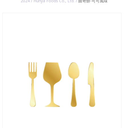
2024 / Hunya Foods Co., Ltd. /
曲奇餅-可可風味