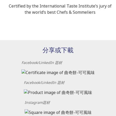
Certified by the International Taste Institute’s jury of
the world’s best Chefs & Sommeliers
分享或下載
Facebook/LinkedIn 題材
Facebook/LinkedIn 題材
Instagram題材