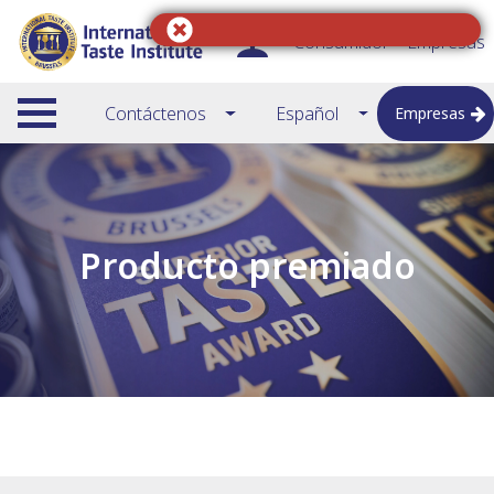
Consumidor
Empresas
Contáctenos
Español
Empresas
Producto premiado