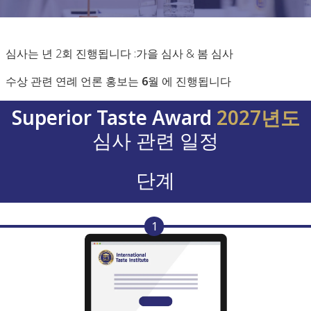
심사는 년 2회 진행됩니다 :
가을 심사
&
봄 심사
수상 관련 연례 언론 홍보는
6월
에 진행됩니다
Superior Taste Award
2027년도
심사 관련 일정
단계
1