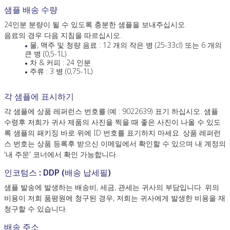
샘플 배송 수량
24인분 분량이 될 수 있도록 충분한 샘플을 보내주십시오.
음료의 경우 다음 지침을 따르십시오.
물, 맥주 및 청량 음료 : 12 개의 작은 병 (25-33cl) 또는 6 개의
큰 병 (0,5-1L)
차 & 커피 : 24 인분
주류 : 3 병 (0,75-1L)
각 샘플에 표시하기
각 샘플에 상품 레퍼런스 번호를 (예 : 9022639) 표기 하십시오. 샘플
수령후 저희가 귀사 제품의 사진을 찍을 때 좋은 사진이 나올 수 있도
록 샘플의 패키징 바로 위에 ID 번호를 표기하지 마세요. 상품 레퍼런
스 번호는 상품 등록후 받으신 이메일에서 확인할 수 있으며 내 계정의
'내 주문' 코너에서 확인 가능합니다.
인코텀스 : DDP (배송 납세필)
샘플 발송에 발생하는 배송비, 세금, 관세는 귀사의 부담입니다. 위의
비용이 저희 품평원에 청구된 경우, 저희는 귀사에게 발생한 비용을 재
청구할 수 있습니다.
배송 주소