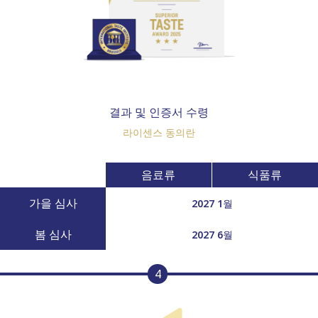
결과 및 인증서 수령
라이센스 동의란
음료류
식품류
가을 심사
2027 1월
봄 심사
2027 6월
4