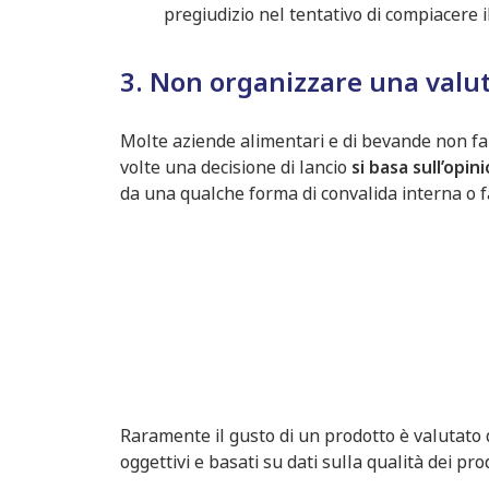
pregiudizio nel tentativo di compiacere i
3. Non organizzare una valu
Molte aziende alimentari e di bevande non fann
volte una decisione di lancio
si basa sull’opin
da una qualche forma di convalida interna o fa
Raramente il gusto di un prodotto è valutato 
oggettivi e basati su dati sulla qualità dei pro