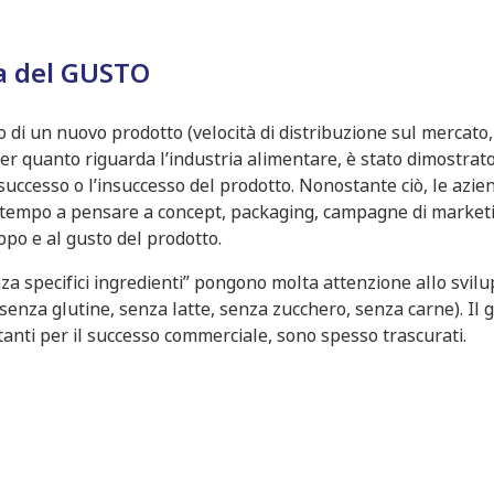
za del GUSTO
o di un nuovo prodotto (velocità di distribuzione sul mercato,
Per quanto riguarda l’industria alimentare, è stato dimostrato
 successo o l’insuccesso del prodotto. Nonostante ciò, le azie
o tempo a pensare a concept, packaging, campagne di market
po e al gusto del prodotto.
za specifici ingredienti” pongono molta attenzione allo svilu
 senza glutine, senza latte, senza zucchero, senza carne). Il 
rtanti per il successo commerciale, sono spesso trascurati.