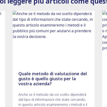
oi leggere più articoli come ques
Quale metodo di valutazione del
gusto è quello giusto per la
vostra azienda?
Anche se il metodo da voi scelto dipenderà
dal tipo di informazioni che state cercando,
in questo articolo esamineremo i metodi e il