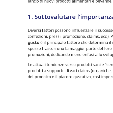
lancio di nuovi prodotti alimentari e bevande.
1. Sottovalutare l’importan
Diversi fattori possono influenzare il success
confezioni, prezzi, promozione, claims, ecc.). 
gusto
è il principale fattore che determina il
spesso trascorrono la maggior parte del lor
promozioni, dedicando meno enfasi allo svilup
Le attuali tendenze verso prodotti sani e “sen
prodotti a supporto di vari claims (organiche,
del prodotto e il piacere gustativo, così impo