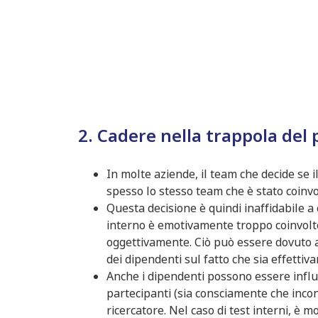
2. Cadere nella trappola del 
In molte aziende, il team che decide se 
spesso lo stesso team che è stato coinvo
Questa decisione è quindi inaffidabile a
interno è emotivamente troppo coinvolto 
oggettivamente. Ciò può essere dovuto al 
dei dipendenti sul fatto che sia effetti
Anche i dipendenti possono essere influ
partecipanti (sia consciamente che inc
ricercatore. Nel caso di test interni, è 