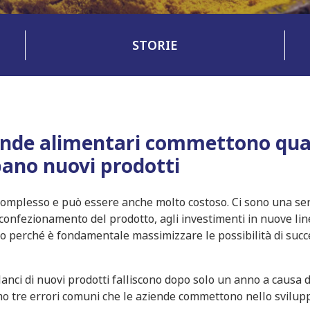
STORIE
ziende alimentari commettono qu
pano nuovi prodotti
complesso e può essere anche molto costoso. Ci sono una ser
l confezionamento del prodotto, agli investimenti in nuove lin
cco perché è fondamentale massimizzare le possibilità di suc
anci di nuovi prodotti falliscono dopo solo un anno a causa d
mo tre errori comuni che le aziende commettono nello svilup