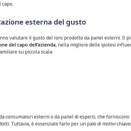
l capo.
tazione esterna del gusto
o valutare il gusto del loro prodotto da panel esterni. Il pi
ione del capo dell’azienda
, nella migliore delle ipotesi influ
miliare su piccola scala.
da consumatori esterni o da panel di esperti, che forniscono
dotti. Tuttavia, è essenziale farlo per un paio di motivi chiave