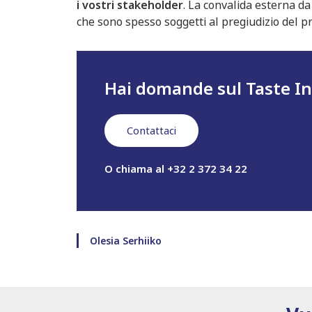
i vostri stakeholder
. La convalida esterna da
che sono spesso soggetti al pregiudizio del pro
Hai domande sul Taste In
Contattaci
O chiama al +32 2 372 34 22
Olesia Serhiiko