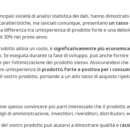
cipali società di analisi statistica dei dati, hanno dimostrato 
e caratteristiche, ma lanciati comunque, presentano
un tasso 
La differenza tra un’esperienza di prodotto forte e una debo
 il 30% nel primo anno.
rodotto abbia un costo, è
significativamente
più economica
to. Se eseguita durante la fase di sviluppo, può anche fornire
 per l’ottimizzazione del prodotto stesso. Assicurandovi che 
re un’esperienza di
prodotto forte e positiva per i consum
il vostro prodotto, portando a un alto tasso di acquisto ripet
eve spesso convincere più parti interessate che il prodotto a
gli di amministrazione, investitori, rivenditori, distributori, ec
del vostro prodotto può aiutarvi a dimostrare qualità e
rass