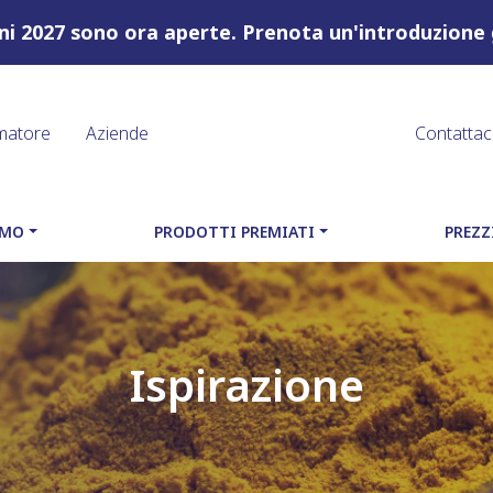
ioni 2027 sono ora aperte. Prenota un'introduzione 
matore
Aziende
Contattac
AMO
PRODOTTI PREMIATI
PREZZ
Ispirazione