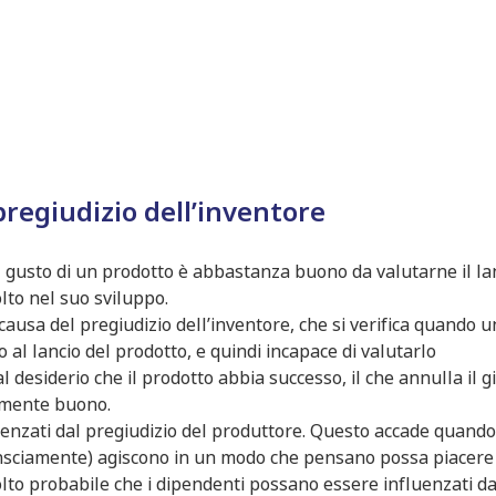
pregiudizio dell’inventore
il gusto di un prodotto è abbastanza buono da valutarne il la
lto nel suo sviluppo.
 causa del pregiudizio dell’inventore, che si verifica quando 
al lancio del prodotto, e quindi incapace di valutarlo
desiderio che il prodotto abbia successo, il che annulla il g
vamente buono.
enzati dal pregiudizio del produttore. Questo accade quando 
onsciamente) agiscono in un modo che pensano possa piacere
molto probabile che i dipendenti possano essere influenzati da