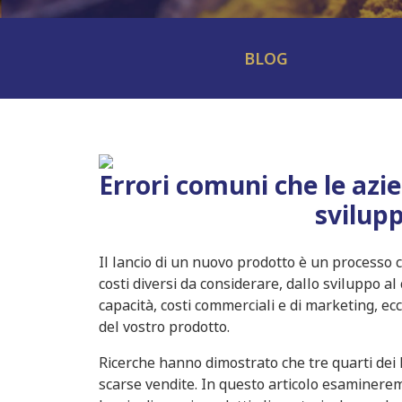
BLOG
Errori comuni che le a
svilup
Il lancio di un nuovo prodotto è un processo 
costi diversi da considerare, dallo sviluppo a
capacità, costi commerciali e di marketing, e
del vostro prodotto.
Ricerche hanno dimostrato che tre quarti dei l
scarse vendite. In questo articolo esaminere