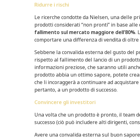
Ridurre i rischi
Le ricerche condotte da Nielsen, una delle prin
prodotti considerati “non pronti” in base all
fallimento sul mercato maggiore dell’80%
. 
comportare una differenza di vendita di oltre
Sebbene la convalida esterna del gusto del p
rispetto al fallimento del lancio di un prodot
informazioni preziose, che saranno utili anche
prodotto abbia un ottimo sapore, potete crea
che li incoraggerà a continuare ad acquistare 
pertanto, a un prodotto di successo.
Convincere gli investitori
Una volta che un prodotto è pronto, il team d
successo (ciò può includere alti dirigenti, consi
Avere una convalida esterna sul buon sapore 