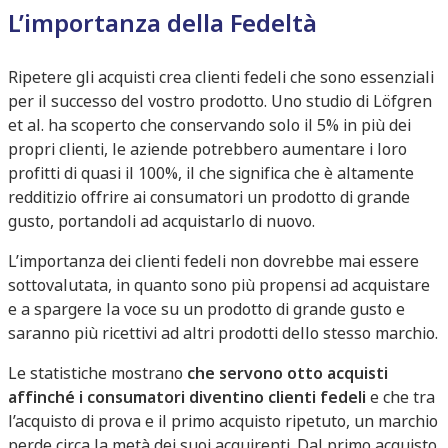
L’importanza della Fedeltà
Ripetere gli acquisti crea clienti fedeli che sono essenziali
per il successo del vostro prodotto. Uno studio di Löfgren
et al. ha scoperto che conservando solo il 5% in più dei
propri clienti, le aziende potrebbero aumentare i loro
profitti di quasi il 100%, il che significa che è altamente
redditizio offrire ai consumatori un prodotto di grande
gusto, portandoli ad acquistarlo di nuovo.
L’importanza dei clienti fedeli non dovrebbe mai essere
sottovalutata, in quanto sono più propensi ad acquistare
e a spargere la voce su un prodotto di grande gusto e
saranno più ricettivi ad altri prodotti dello stesso marchio.
Le statistiche mostrano
che servono otto acquisti
affinché i consumatori diventino clienti fedeli
e che tra
l’acquisto di prova e il primo acquisto ripetuto, un marchio
perde circa la metà dei suoi acquirenti. Dal primo acquisto