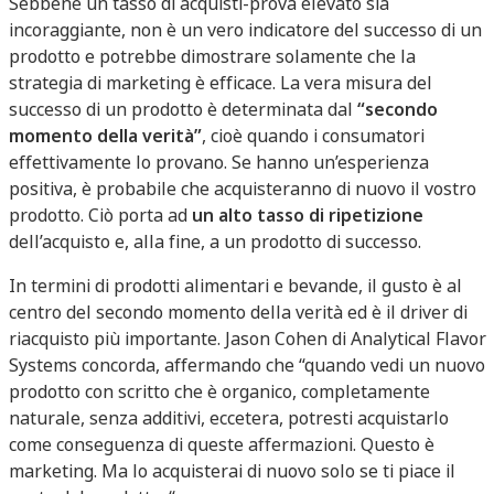
Sebbene un tasso di acquisti-prova elevato sia
incoraggiante, non è un vero indicatore del successo di un
prodotto e potrebbe dimostrare solamente che la
strategia di marketing è efficace. La vera misura del
successo di un prodotto è determinata dal
“secondo
momento della verità”
, cioè quando i consumatori
effettivamente lo provano. Se hanno un’esperienza
positiva, è probabile che acquisteranno di nuovo il vostro
prodotto. Ciò porta ad
un alto tasso di ripetizione
dell’acquisto e, alla fine, a un prodotto di successo.
In termini di prodotti alimentari e bevande, il gusto è al
centro del secondo momento della verità ed è il driver di
riacquisto più importante. Jason Cohen di Analytical Flavor
Systems concorda, affermando che “quando vedi un nuovo
prodotto con scritto che è organico, completamente
naturale, senza additivi, eccetera, potresti acquistarlo
come conseguenza di queste affermazioni. Questo è
marketing. Ma lo acquisterai di nuovo solo se ti piace il