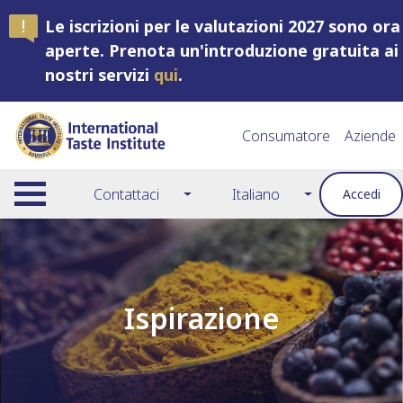
Le iscrizioni per le valutazioni 2027 sono ora
aperte. Prenota un'introduzione gratuita ai
nostri servizi
qui
.
Consumatore
Aziende
Contattaci
Italiano
Accedi
Ispirazione