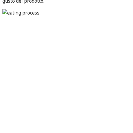
gusto del prodotto. “