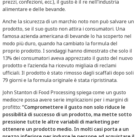
prezzi, confezioni, ecc.), il gusto è il re nell’industria
alimentare e delle bevande.
Anche la sicurezza di un marchio noto non può salvare un
prodotto, se il suo gusto non attira i consumatori. Una
famosa azienda americana di bevande lo ha scoperto nel
modo più duro, quando ha cambiato la formula del
proprio prodotto. I sondaggi hanno dimostrato che solo il
13% dei consumatori aveva apprezzato il gusto del nuovo
prodotto e l’azienda ha ricevuto migliaia di reclami
ufficiali. Il prodotto è stato rimosso dagli scaffali dopo soli
79 giorni e la formula originale è stata ripristinata.
John Stanton di Food Processing spiega come un gusto
mediocre possa avere serie implicazioni per i margini di
profitto:
“Compromettere il gusto non solo riduce le
possibilità di successo di un prodotto, ma mette sotto
pressione tutte le altre variabili di marketing per
ottenere un prodotto medio. In molti casi porta a un
prezzo inferiore per indurre le persone ad acquistare il