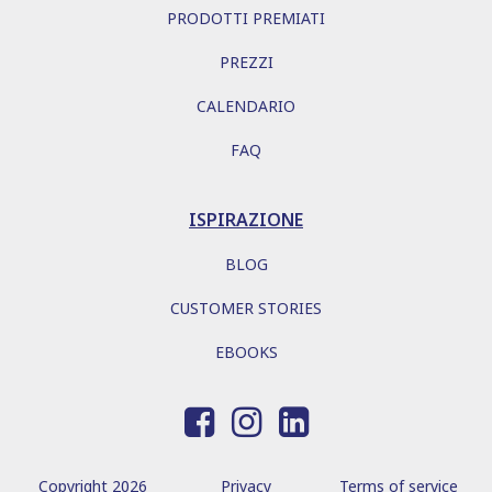
PRODOTTI PREMIATI
PREZZI
CALENDARIO
FAQ
ISPIRAZIONE
BLOG
CUSTOMER STORIES
EBOOKS
Copyright 2026
Privacy
Terms of service