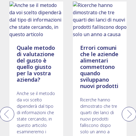
Quale metodo
Errori comuni
di valutazione
che le aziende
del gusto è
alimentari
quello giusto
commettono
per la vostra
quando
azienda?
sviluppano
nuovi prodotti
Anche se il metodo
da voi scelto
Ricerche hanno
dipenderà dal tipo
dimostrato che tre
di informazioni che
quarti dei lanci di
Previous
Next
state cercando, in
nuovi prodotti
questo articolo
falliscono dopo
esamineremo i
solo un anno a