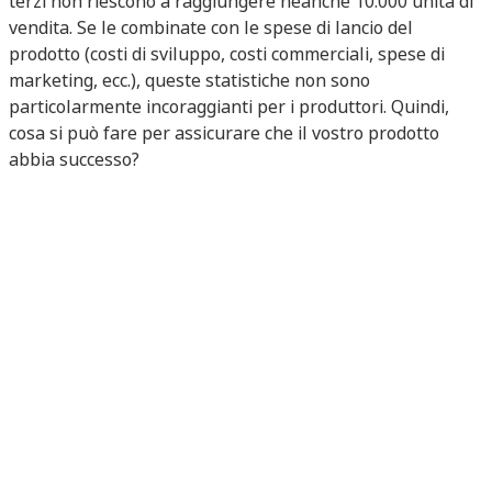
terzi non riescono a raggiungere neanche 10.000 unità di
vendita. Se le combinate con le spese di lancio del
prodotto (costi di sviluppo, costi commerciali, spese di
marketing, ecc.), queste statistiche non sono
particolarmente incoraggianti per i produttori. Quindi,
cosa si può fare per assicurare che il vostro prodotto
abbia successo?