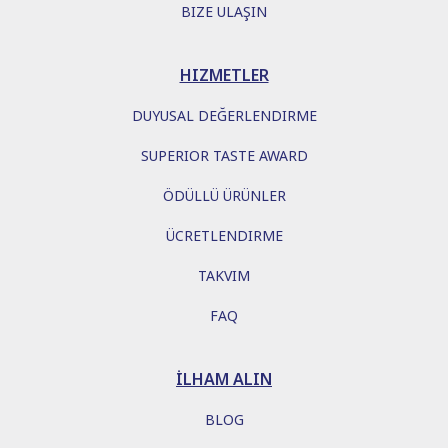
BIZE ULAŞIN
HIZMETLER
DUYUSAL DEĞERLENDIRME
SUPERIOR TASTE AWARD
ÖDÜLLÜ ÜRÜNLER
ÜCRETLENDIRME
TAKVIM
FAQ
İLHAM ALIN
BLOG