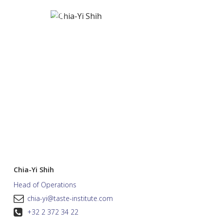
Chia-Yi Shih
Head of Operations
chia-yi@taste-institute.com
+32 2 372 34 22