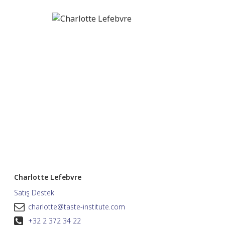
Charlotte Lefebvre
Satış Destek
charlotte@taste-institute.com
+32 2 372 34 22