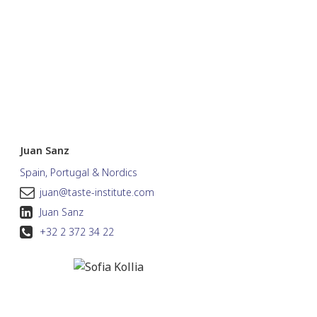
Juan Sanz
Spain, Portugal & Nordics
juan@taste-institute.com
Juan Sanz
+32 2 372 34 22