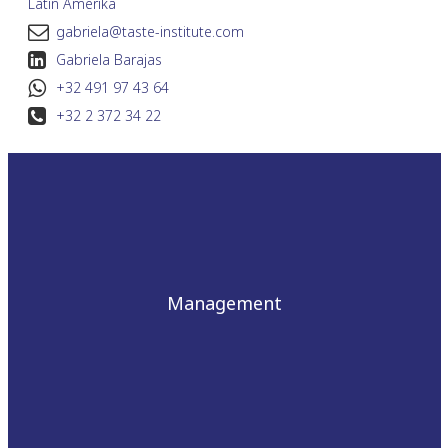
Latin Amerika
gabriela@taste-institute.com
Gabriela Barajas
+32 491 97 43 64
+32 2 372 34 22
Management