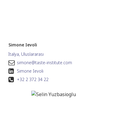
Simone Ievoli
İtalya, Uluslararası
simone@taste-institute.com
Simone Ievoli
+32 2 372 34 22