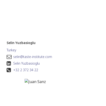
Selin Yuzbasioglu
Turkey
selin@taste-institute.com
Selin Yuzbasioglu
+32 2 372 34 22