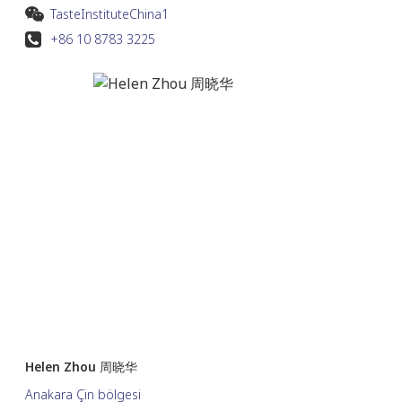
TasteInstituteChina1
+86 10 8783 3225
Helen Zhou 周晓华
Anakara Çin bölgesi