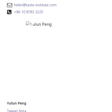
helen@taste-institute.com
+86 10 8783 3225
Yulun Peng
Taiwan Area