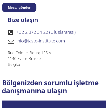
Bize ulaşın
+32 2 372 34 22 (Uluslararası)
info@taste-institute.com
Rue Colonel Bourg 105 A
1140 Evere-Brüksel
Belçika
Bölgenizden sorumlu işletme
danışmanına ulaşın