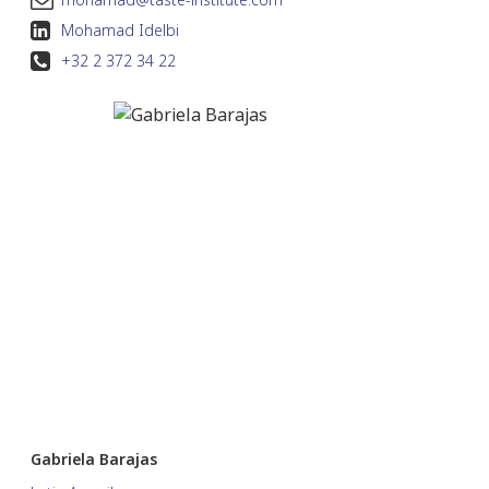
Mohamad Idelbi
+32 2 372 34 22
Gabriela Barajas