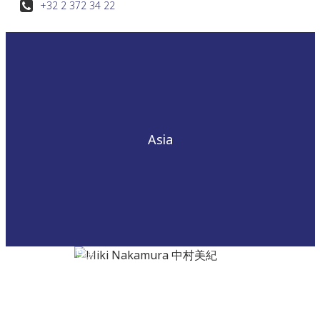
+32 2 372 34 22
Asia