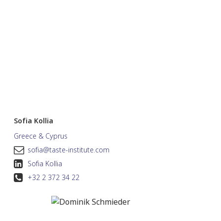
Sofia Kollia
Greece & Cyprus
sofia@taste-institute.com
Sofia Kollia
+32 2 372 34 22