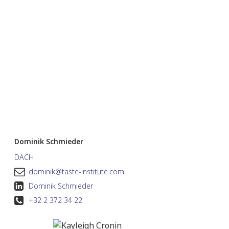
Dominik Schmieder
DACH
dominik@taste-institute.com
Dominik Schmieder
+32 2 372 34 22