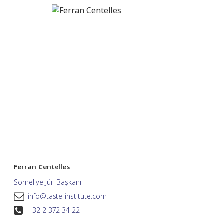
Ferran Centelles
Someliye Jüri Başkanı
info@taste-institute.com
+32 2 372 34 22