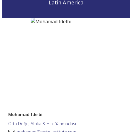
Latin America
Mohamad Idelbi
Orta Doğu, Afrika & Hint Yarımadası
mohamad@taste-institute.com