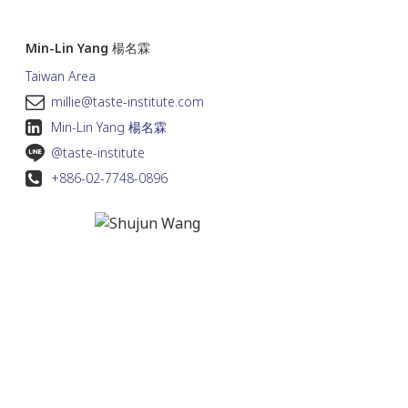
Min-Lin Yang 楊名霖
Taiwan Area
millie@taste-institute.com
Min-Lin Yang 楊名霖
@taste-institute
+886-02-7748-0896