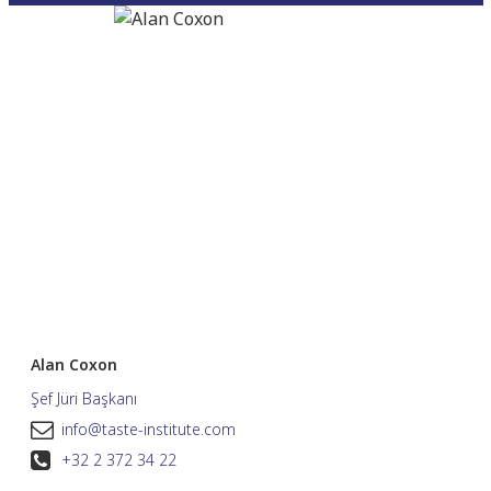
Alan Coxon
Şef Jüri Başkanı
info@taste-institute.com
+32 2 372 34 22