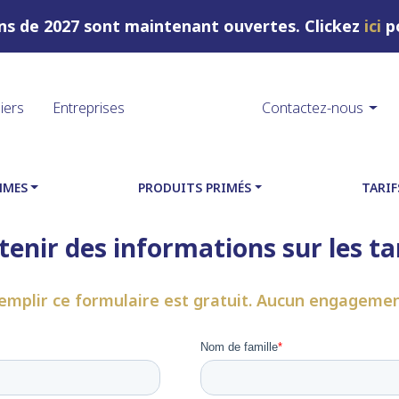
ons de 2027 sont maintenant ouvertes. Clickez
ici
po
liers
Entreprises
Contactez-nous
MMES
PRODUITS PRIMÉS
TARIF
enir des informations sur les ta
emplir ce formulaire est gratuit. Aucun engagemen