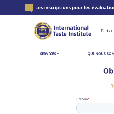
Les inscriptions pour les évaluati
Particu
SERVICES
QUI NOUS SO
Obt
R