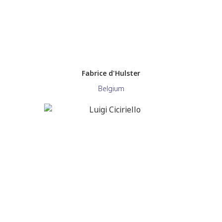
Fabrice d'Hulster
Belgium