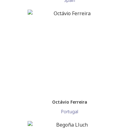
Spain
Octávio Ferreira
Portugal