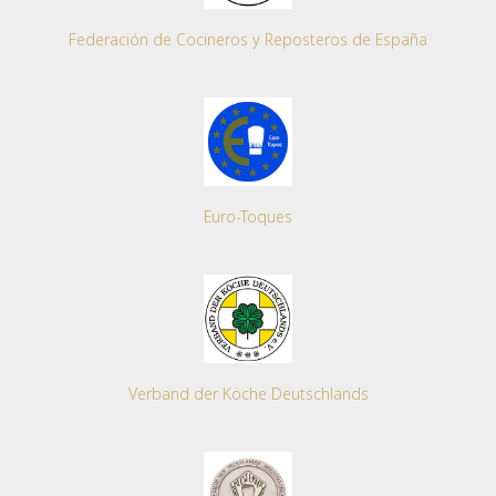
Federación de Cocineros y Reposteros de España
Euro-Toques
Verband der Köche Deutschlands