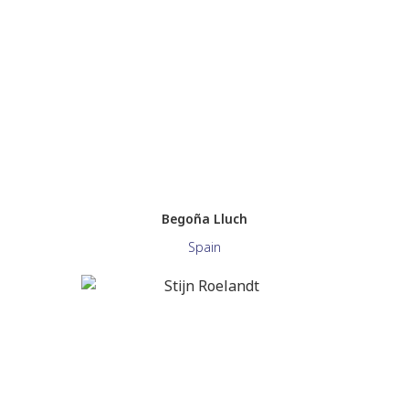
Begoña Lluch
Spain