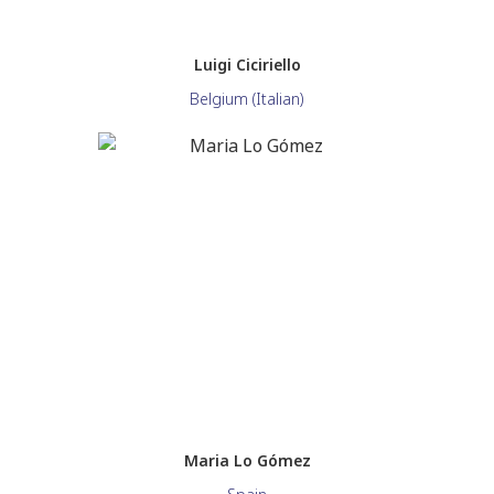
Luigi Ciciriello
Belgium (Italian)
Maria Lo Gómez