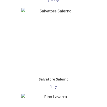
Greece
Salvatore Salerno
Italy