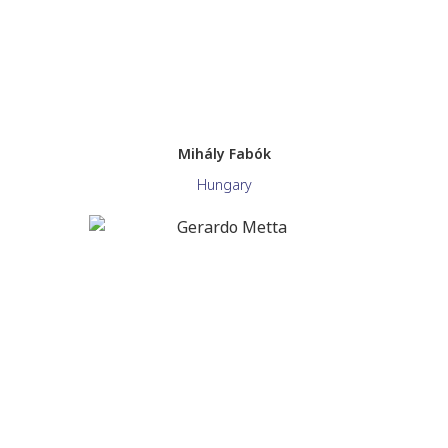
Mihály Fabók
Hungary